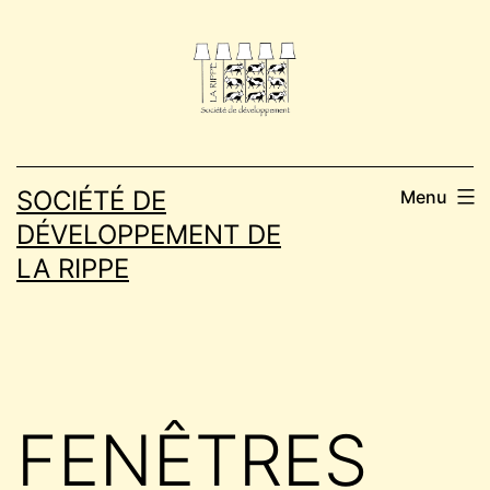
Aller
au
contenu
SOCIÉTÉ DE
Menu
DÉVELOPPEMENT DE
LA RIPPE
FENÊTRES