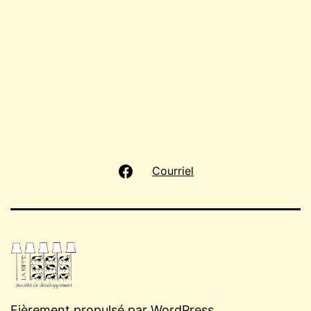
FB
Courriel
Fièrement propulsé par
WordPress